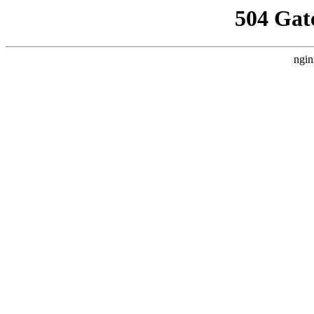
504 Gat
ngin