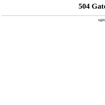
504 Gat
ngin