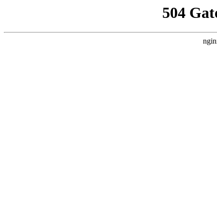
504 Gat
ngin