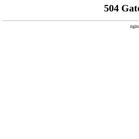
504 Gat
ngin