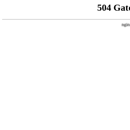
504 Gat
ngin