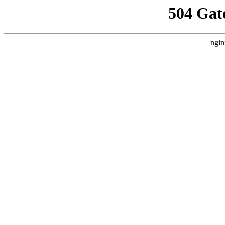
504 Gat
ngin