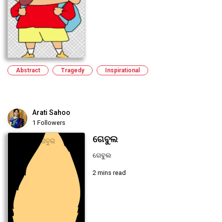
Abstract
Tragedy
Inspirational
Arati Sahoo
1 Followers
ଗେବୁଲ
ଗେବୁଲ
2 mins read