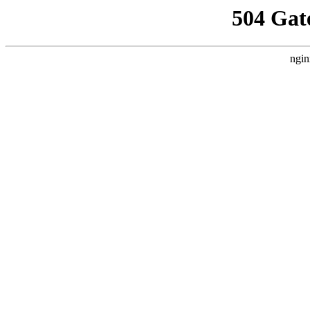
504 Gat
ngin