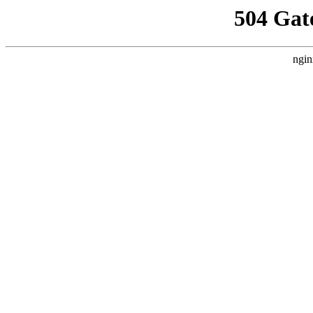
504 Gat
ngin