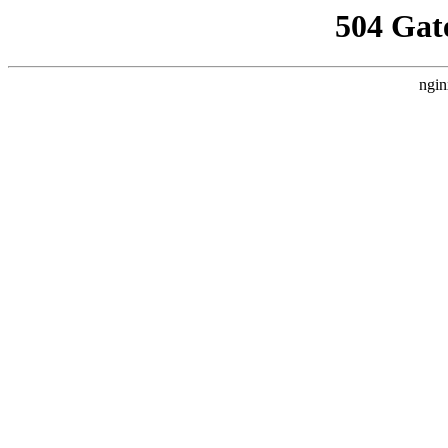
504 Gat
ngin