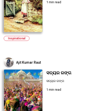
1 min read
Inspirational
Ajit Kumar Raut
ସତ୍ୟର ରଙ୍ଗ
ସତ୍ୟର ରଙ୍ଗ
1 min read