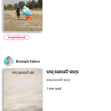
Inspirational
Biswajit Sahoo
ବାସ୍ କେତୋଟି ଶବ୍ଦ
ବାସ୍ କେତୋଟି ଶବ୍ଦ
1 min read