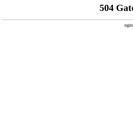
504 Gat
ngin