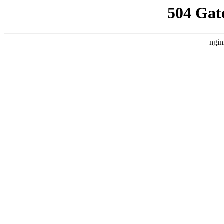
504 Gat
ngin