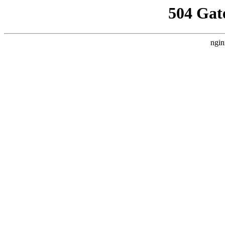
504 Gat
ngin