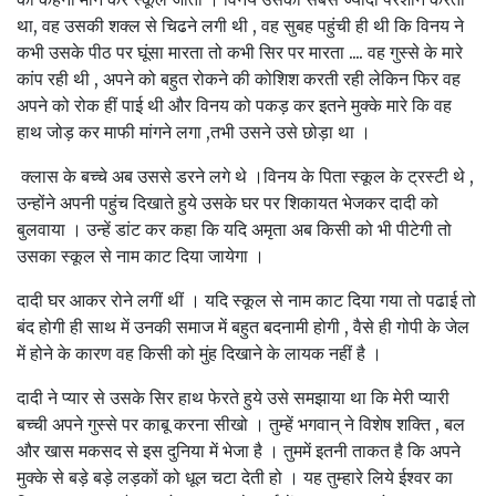
था, वह उसकी शक्ल से चिढने लगी थी , वह सुबह पहुंची ही थी कि विनय ने
कभी उसके पीठ पर घूंसा मारता तो कभी सिर पर मारता .... वह गुस्से के मारे
कांप रही थी , अपने को बहुत रोकने की कोशिश करती रही लेकिन फिर वह
अपने को रोक हीं पाई थी और विनय को पकड़ कर इतने मुक्के मारे कि वह
हाथ जोड़ कर माफी मांगने लगा ,तभी उसने उसे छोड़ा था ।
क्लास के बच्चे अब उससे डरने लगे थे ।विनय के पिता स्कूल के ट्रस्टी थे ,
उन्होंने अपनी पहुंच दिखाते हुये उसके घर पर शिकायत भेजकर दादी को
बुलवाया । उन्हें डांट कर कहा कि यदि अमृता अब किसी को भी पीटेगी तो
उसका स्कूल से नाम काट दिया जायेगा ।
दादी घर आकर रोने लगीं थीं । यदि स्कूल से नाम काट दिया गया तो पढाई तो
बंद होगी ही साथ में उनकी समाज में बहुत बदनामी होगी , वैसे ही गोपी के जेल
में होने के कारण वह किसी को मुंह दिखाने के लायक नहीं है ।
दादी ने प्यार से उसके सिर हाथ फेरते हुये उसे समझाया था कि मेरी प्यारी
बच्ची अपने गुस्से पर काबू करना सीखो । तुम्हें भगवान् ने विशेष शक्ति , बल
और खास मकसद से इस दुनिया में भेजा है । तुममें इतनी ताकत है कि अपने
मुक्के से बड़े बड़े लड़कों को धूल चटा देती हो । यह तुम्हारे लिये ईश्वर का