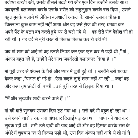
बर्दाश्त करती रही, उनके हौसले बढते गये और एक दिन उन्होंने उसके साथ
जबर्दस्ती बलात्कार करके उसके शरीर को लहुलुहान करके रख दिया , उसने
बहुत मुक्के चलाये थे लेकिन बलशाली अंकल के सामने उसका चीखना
चिल्लाना कुछ काम नहीं नहीं आया और वह उसे ऱोज की तरह धमका कर
अपने पैंट के बटन बंद करते हुये घर से चले गये थे । वह रोते रोते बेहोश सी हो
रही थी । वह दर्द से बुरी तरह से बिलख बिलख कर रो रही थी ।
जब मां शाम को आईं तो वह उनसे लिपट कर फूट फूट कर रो पड़ी थी ,’’मां ,
अंकल बहुत गंदे हैं, उन्होंने मेरे साथ जबर्दस्ती बलात्कार किया है ।‘’
मां पूरी तरह से अंकल के पैसे और प्यार में डूबी हुई थीं । उन्होंने उसे धक्का
देकर कहा ,’’पागल हो गई हो....ऐसा कहते तुम्हें शरम नहीं आ रही ... कहां वह
और कहां तुम छोटी सी बच्ची....उसे बुरी तरह से झिड़क दिया था ।
“मैं और सुखवीर शादी करने वाले हैं ।‘’
मां की बातें सुनकर उसका दिल टूट गया था । उसे दर्द भी बहुत हो रहा था ।
उसे अपने चारों तरफ घना अंधकार दिखाई पड़ रहा था । पापा को याद कर
सुबक रही थी , तभी उसे दादी की याद आई थी और वह हिम्मत करके रात के
अंधेरे में चुपचाप घर से निकल पड़ी थी, उस दिन अंकल नहीं आये थे तो मां ने