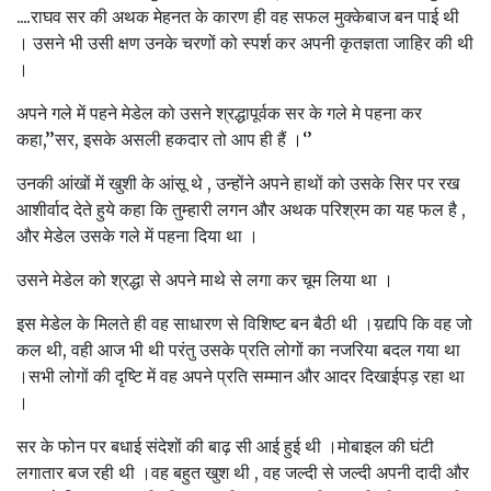
....राघव सर की अथक मेहनत के कारण ही वह सफल मुक्केबाज बन पाई थी
। उसने भी उसी क्षण उनके चरणों को स्पर्श कर अपनी कृतज्ञता जाहिर की थी
।
अपने गले में पहने मेडेल को उसने श्रद्धापूर्वक सर के गले मे पहना कर
कहा,’’सर, इसके असली हकदार तो आप ही हैं ।‘’
उनकी आंखों में खुशी के आंसू थे , उन्होंने अपने हाथों को उसके सिर पर रख
आशीर्वाद देते हुये कहा कि तुम्हारी लगन और अथक परिश्रम का यह फल है ,
और मेडेल उसके गले में पहना दिया था ।
उसने मेडेल को श्रद्धा से अपने माथे से लगा कर चूम लिया था ।
इस मेडेल के मिलते ही वह साधारण से विशिष्ट बन बैठी थी ।य़द्यपि कि वह जो
कल थी, वही आज भी थी परंतु उसके प्रति लोगों का नजरिया बदल गया था
।सभी लोगों की दृष्टि में वह अपने प्रति सम्मान और आदर दिखाईपड़ रहा था
।
सर के फोन पर बधाई संदेशों की बाढ़ सी आई हुई थी ।मोबाइल की घंटी
लगातार बज रही थी ।वह बहुत खुश थी , वह जल्दी से जल्दी अपनी दादी और