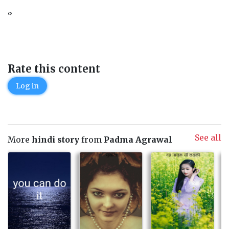
‘’
Rate this content
Log in
See all
More
hindi story
from
Padma Agrawal