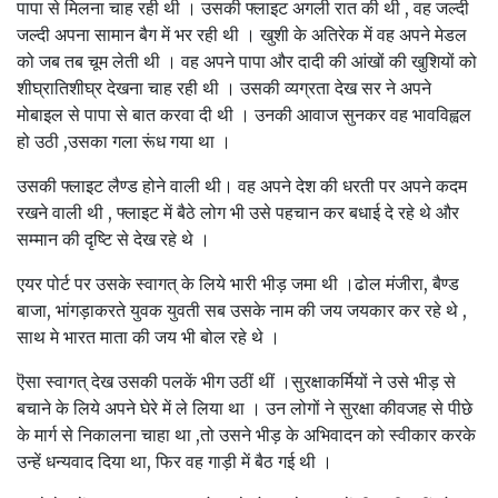
पापा से मिलना चाह रही थी । उसकी फ्लाइट अगली रात की थी , वह जल्दी
जल्दी अपना सामान बैग में भर रही थी । खुशी के अतिरेक में वह अपने मेडल
को जब तब चूम लेती थी । वह अपने पापा और दादी की आंखों की खुशियों को
शीघ्रातिशीघ्र देखना चाह रही थी । उसकी व्यग्रता देख सर ने अपने
मोबाइल से पापा से बात करवा दी थी । उनकी आवाज सुनकर वह भावविह्वल
हो उठी ,उसका गला रूंध गया था ।
उसकी फ्लाइट लैण्ड होने वाली थी। वह अपने देश की धरती पर अपने कदम
रखने वाली थी , फ्लाइट में बैठे लोग भी उसे पहचान कर बधाई दे रहे थे और
सम्मान की दृष्टि से देख रहे थे ।
एयर पोर्ट पर उसके स्वागत् के लिये भारी भीड़ जमा थी ।ढोल मंजीरा, बैण्ड
बाजा, भांगड़ाकरते युवक युवती सब उसके नाम की जय जयकार कर रहे थे ,
साथ मे भारत माता की जय भी बोल रहे थे ।
ऎसा स्वागत् देख उसकी पलकें भीग उठीं थीं ।सुरक्षाकर्मियों ने उसे भीड़ से
बचाने के लिये अपने घेरे में ले लिया था । उन लोगों ने सुरक्षा कीवजह से पीछे
के मार्ग से निकालना चाहा था ,तो उसने भीड़ के अभिवादन को स्वीकार करके
उन्हें धन्यवाद दिया था, फिर वह गाड़ी में बैठ गई थी ।