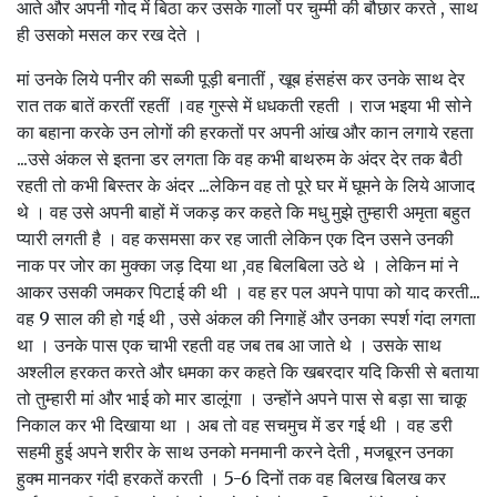
आते और अपनी गोद में बिठा कर उसके गालों पर चुम्मी की बौछार करते , साथ
ही उसको मसल कर रख देते ।
मां उनके लिये पनीर की सब्जी पूड़ी बनातीं , खूब हंसहंस कर उनके साथ देर
रात तक बातें करतीं रहतीं ।वह गुस्से में धधकती रहती । राज भइया भी सोने
का बहाना करके उन लोगों की हरकतों पर अपनी आंख और कान लगाये रहता
...उसे अंकल से इतना डर लगता कि वह कभी बाथरुम के अंदर देर तक बैठी
रहती तो कभी बिस्तर के अंदर ...लेकिन वह तो पूरे घर में घूमने के लिये आजाद
थे । वह उसे अपनी बाहों में जकड़ कर कहते कि मधु मुझे तुम्हारी अमृता बहुत
प्यारी लगती है । वह कसमसा कर रह जाती लेकिन एक दिन उसने उनकी
नाक पर जोर का मुक्का जड़ दिया था ,वह बिलबिला उठे थे । लेकिन मां ने
आकर उसकी जमकर पिटाई की थी । वह हर पल अपने पापा को याद करती...
वह 9 साल की हो गई थी , उसे अंकल की निगाहें और उनका स्पर्श गंदा लगता
था । उनके पास एक चाभी रहती वह जब तब आ जाते थे । उसके साथ
अश्लील हरकत करते और धमका कर कहते कि खबरदार यदि किसी से बताया
तो तुम्हारी मां और भाई को मार डालूंगा । उन्होंने अपने पास से बड़ा सा चाकू
निकाल कर भी दिखाया था । अब तो वह सचमुच में डर गई थी । वह डरी
सहमी हुई अपने शरीर के साथ उनको मनमानी करने देती , मजबूरन उनका
हुक्म मानकर गंदी हरकतें करती । 5-6 दिनों तक वह बिलख बिलख कर