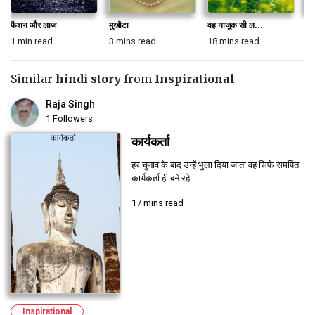
फैशन और लाज
मुखौटा
वह नाजुक सी ल...
आज
1 min read
3 mins read
18 mins read
6 
Similar
hindi story
from
Inspirational
Raja Singh
1 Followers
कार्यकर्ता
हर चुनाव के बाद उन्हें भुला दिया जाता.वह सिर्फ समर्पित
कार्यकर्ता ही बने रहे.
17 mins read
Inspirational