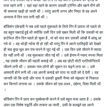
पास रहने लगी । यहां वहां रहने के कारण उसकी ट्रेनिंग और खाने पीने की
भी समस्या खड़ी हो जाती थी । परंतु अपनी लगन और निष्ठा से वह अपने
अभ्यास में दिन रात लगी रही थी ।
बॉक्सिंग एकेडमी ने जब उसे पहले मुकाबले के लिये रिंग में उतारा तो पहले तो
वह बहुत घबराई हुई थी क्योंकि उसी दिन उसे खबर मिली थी कि उसकी मां का
हार्टफेल तीन दिन पहले हो चुका है , मां को याद कर उसकी आंखों में आंसू आ
गये थे । वह थोड़ी नर्वस भी हो रही थी परंतु रिंग मे अपने प्रतिद्वंदी को देखते
ही सब कुछ भूल कर पंच मारने में जुट गई थी । उस दिन उसे जीतने में ज्यादा
देर नहीं लगी थी ।वह मुकाबला जीत गई थी । उसे ईनाम में नकद रुपया मिला
, यह उसके जीवन की पहली कमाई थी । अब वह छोटी मोटी प्रतियोगितायें
जीतने लगी थी । उसका नाम लोगों की जुबान पर चढ़ने लगा था । उसे
आमदनी होने लगी थी।वह अपनी कमाई को पापा या दादी को दे देती । वह
जानती थी कि दादी और पापा ने उसकी डूबती नैय्या को मंझधार से निकाल
कर किनारे लगाया था । उसके जीवन को एक लक्ष्य , उद्देश्य, दिशा मिली थी
।
बॉक्सिंग रिंग में उतर कर मुक्केबाजी करने में उसे बहुत मजा आता है । उसके
अंदर एक विशेष स्फूर्ति और ताकत आ जाती , उसी के बलबूते वह अपने