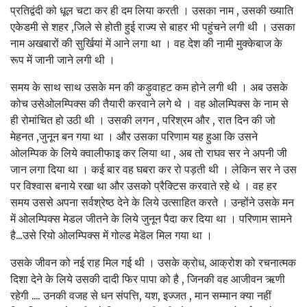
प्रतिद्वंदी को धूल चटा कर ही दम लिया करती । उसका नाम , उसकी ख्याति
एकेडमी से शहर ,जिले से होती हुई राज्य से बाहर भी पहुंचने लगी थी । उसका
नाम अखबारों की सुर्खियां में आने लगा था । वह देश की नामी मुक्केबाज के
रूप में जानी जाने लगी थी ।
समय के साथ साथ उसके मन की कड़ुवाहट कम होने लगी थी । अब उसके
कोच उसेओलम्पिक्स की तैयारी करवाने लगे थे । वह ओलम्पिक्स के नाम से
ही रोमांचित हो उठी थी । उसकी लगन , परिश्रम और , रात दिन की जो
मेहनत ,जुनून बन गया था । और उसका परिणाम यह हुआ कि उसने
ओलम्पिक के लिये क्वालीफाइ कर लिया था , अब तो राघव सर ने अपनी जी
जान लगा दिया था । कई बार वह घबरा कर रो पड़ती थी । लेकिन सर ने उस
पर विश्वास बनाये रखा था और उसको प्रैक्टिस करवाते रहे थे । वह हर
समय उससे अपना सर्वश्रेष्ठ देने के लिये उत्साहित करते । उन्होंने उसके मन
में ओलम्पिक्स मेडल जीतने के लिये जुनून पैदा कर दिया था । परिणाम सामने
है...उसे रियो ओलम्पिक्स में गोल्ड मेडॆल मिल गया था ।
उसके जीवन को नई राह मिल गई थी । उसके क्रोध, आक्रोश को रचनात्मक
दिशा देने के लिये उसकी दादी फिर पापा को है , जिनकी वह आजीवन ऋणी
रहेगी .... उनकी वजह से धन संपत्ति, यश, इज्जत , मान सम्मान क्या नहीं