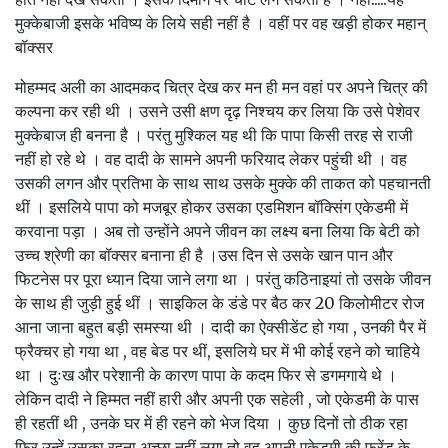
मुक्केबाजी इसके भविष्य के लिये सही नहीं है । वहीं पर वह खड़ी होकर महान्
बॉक्सर
मोहम्मद अली का आदमकद चित्र देख कर मन ही मन वहां पर अपने चित्र की
कल्पना कर रही थी । उसने उसी क्षण दृढ़ निश्चय कर लिया कि उसे पेशेवर
मुक्केबाज ही बनना है । परंतु मुश्किल यह थी कि पापा किसी तरह से राजी
नहीं हो रहे थे । वह दादी के सामने अपनी फरियाद लेकर पहुंची थी । वह
उसकी लगन और प्रतिभा के साथ साथ उसके मुक्के की ताकत को पहचानती
थीं । इसलिये पापा को मजबूर होकर उसका एडमिशन बॉक्सिंग एकेडमी में
करवाना पड़ा । अब तो उन्होंने अपने जीवन का लक्ष्य बना लिया कि बेटी को
उच्च श्रेणी का बॉक्सर बनाना ही है ।उस दिन से उसके खान पान और
फिटनेस पर पूरा ध्यान दिया जाने लगा था । परंतु कठिनाइयां तो उसके जीवन
के साथ ही जुड़ी हुई थीं । साइकिल के डंडे पर बैठ कर 20 किलोमीटर रोज
आना जाना बहुत बड़ी समस्या थी । दादी का ऐक्सीडेंट हो गया , उनकी पैर में
फ्रैक्चर हो गया था , वह बेड पर थीं, इसलिये घर में भी कोई रहने को चाहिये
था । दुःख और परेशानी के कारण पापा के कदम फिर से डगमगाये थे ।
लेकिन दादी ने हिम्मत नहीं हारी और अपनी एक सहेली , जो एकेडमी के पास
ही रहतीं थी , उनके घर में ही रहने को भेज दिया । कुछ दिनों तो ठीक रहा
फिर उन्हें उसका रहना अच्छा नहीं लगा तो वह अपनी एकेडमी की फ्रेंड के