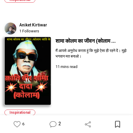
Aniket Kirtiwar
1 Followers
शामा कोलम का जीवन (कोलाम ...
मैं आपसे अनुरोध करता हूं कि मुझे ऐसा ही रहने दें। मुझे
भगवान मत बनाओ।
11 mins read
Inspirational
2
6
Feed
Library
Write
Notification
Profile