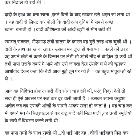
कर निढाल हो रही थी ।
दादी के हाथ का बना खाना ,इतने दिनों के बाद खाकर उसे अमृत सा लगा था
। वह दादी से लिपट कर बोली कि दादी आप दुनिया में सबसे अच्छा
खाना बनाती हो ।दादी कौशिल्या की आंखें खुशी से भीग उठीं थीं ।
स्वागत् सत्कार, भीड़भाड़ लंबी य़ात्रा के कारण वह बुरी तरह थक चुकी थी ।
दादी के हाथ का खाना खाकर उसका मन तृप्त हो गया था । पहले की तरह
वह अपने छोटे से कमरे के बिस्तर पर लेटी तो आंखें नींद से बोझिल हो उठी थीं
तभी पापा उसके कमरे में आये और उसे जागता देख उसके माथे को चूमकर
आशीर्वाद देकर कहा कि बेटी आज मुझे तुम पर गर्व है । वह बहुत भावुक हो रहे
थे ।
आज वह निश्चिंत होकर गहरी नींद सोना चाह रही थी, परंतु निद्रा देवी तो
सदा ही ऐसे अवसर पर रूठ कर दूर चली जाती हैं । उसका अपना कड़ुआ
अतीत जब तब उसकी आंखों के सामने आकर खड़ा हो जाता है । वह चाह कर
भी अपने मन के चित्रपटल से वह कटु यादें नहीं मिटा पाती ,वह उन्हीं स्मृतियों
के साये में विचरण करने लगी थी।
वह पापा मम्मी के साथ रहती थी ...दो भाई और वह , तीनों भाईबहन मिल कर