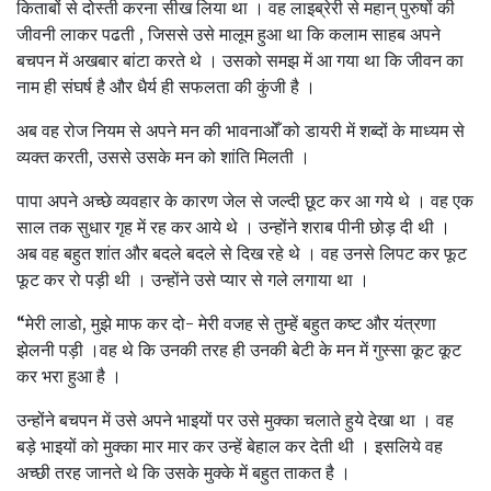
किताबों से दोस्ती करना सीख लिया था । वह लाइब्रेरी से महान् पुरुषों की
जीवनी लाकर पढती , जिससे उसे मालूम हुआ था कि कलाम साहब अपने
बचपन में अखबार बांटा करते थे । उसको समझ में आ गया था कि जीवन का
नाम ही संघर्ष है और धैर्य ही सफलता की कुंजी है ।
अब वह रोज नियम से अपने मन की भावनाओँ को डायरी में शब्दों के माध्यम से
व्यक्त करती, उससे उसके मन को शांति मिलती ।
पापा अपने अच्छे व्यवहार के कारण जेल से जल्दी छूट कर आ गये थे । वह एक
साल तक सुधार गृह में रह कर आये थे । उन्होंने शराब पीनी छोड़ दी थी ।
अब वह बहुत शांत और बदले बदले से दिख रहे थे । वह उनसे लिपट कर फूट
फूट कर रो पड़ी थी । उन्होंने उसे प्यार से गले लगाया था ।
“मेरी लाडो, मुझे माफ कर दो- मेरी वजह से तुम्हें बहुत कष्ट और यंत्रणा
झेलनी पड़ी ।वह थे कि उनकी तरह ही उनकी बेटी के मन में गुस्सा कूट कूट
कर भरा हुआ है ।
उन्होंने बचपन में उसे अपने भाइयों पर उसे मुक्का चलाते हुये देखा था । वह
बड़े भाइयों को मुक्का मार मार कर उन्हें बेहाल कर देती थी । इसलिये वह
अच्छी तरह जानते थे कि उसके मुक्के में बहुत ताकत है ।