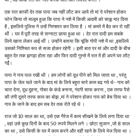
एक रात काफी देर तक पापा जब नहीं लौट कर आये तो मां ऩे परेशान होकर
फोन किया तो मालूम हुआ कि पापा ने नशे में किसी आदमी को चाकू माऱ दिया
है , इसलिये पुलिस ने उन्हें गिरफ्तार कर लिया है । मां कमरे में बैठ कर रो रहीं
थीं । घर में पूरी तरह से सन्नाटा छाया हुआ था । देर रात दादी हम सबके
लिये खाना लेकर आई थीं । उन्होंने बताया कि चूंकि गोपी नशे में था ,इसलिये
उसको निश्चित रूप से सजा होकर रहेगी । इसी बात पर मां और दादी के बीच
बहुत देर तक झगड़ा होता रहा और फिर दादी गुस्से में रात में ही अपने घर लौट
गईं।
पापा ने गाय पाल रखी थी । हम लोगों को दूध पीने को मिल जाता था , परंतु
पापा के जेल चले जाने के बाद मां के लिये बहुत सारे काम बढ गये थे- गाय को
चारा देना, दूध दुहना, गोबर के कंडे बनाना, गंदगी साफ करना , एक तरफ पैसे
की तंगी दूसरे तरफ काम का बोझ ,मां ने परेशान होकर गाय को बेच दिया था ।
गाय के जाने के बाद हम सब देर तक रोते रहे थे ।
राज जो 10 साल का था, उसे एक गैरेज में काम सीखने के लिये लगा दिया था
, वहां उसे कुछ दिनों के बाद 50 रुपये मिलने लगे । छोटा सुजान ,जो 8 साल
का था , उसे किसी के घर में काम करने और वहीं रहने के लिये भेज दिया था ।