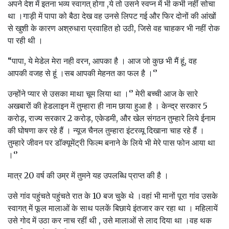
अपने देश में इतना भव्य स्वागत् होगा ,ये तो उसने स्वप्न में भी कभी नहीं सोचा
था ।गाड़ी में पापा को बैठा देख वह उनसे लिपट गई और फिर दोनों की आंखों
से खुशी के कारण अश्रुधारा प्रवाहित हो उठी, जिसे वह चाहकर भी नहीं रोक
पा रही थी ।
“पापा, ये मेडेल मेरा नही वरन, आपका है । आज जो कुछ भी मैं हूं, वह
आपकी वजह से हूं ।सब आपकी मेहनत का फल है ।‘’
उन्होंने प्यार से उसका माथा चूम लिया था ।‘’ मेरी बच्ची आज के सारे
अखबारों की हेडलाइन में तुम्हारा ही नाम छाया हुआ है । केन्द्र सरकार 5
करोड़, राज्य सरकार 2 करोड़, एकेडमी, और खेल संगठन तुम्हारे लिये ईनाम
की घोषणा कर रहे हैं । न्यूज चैनल तुम्हारा इंटरव्यू दिखाना चाह रहे हैं ।
तुम्हारे जीवन पर डॉक्यूमेंट्री फिल्म बनाने के लिये भी मेरे पास फोन आया था
।‘’
मात्र 20 वर्ष की उम्र में तुमने यह उपलब्धि प्राप्त की है ।
उसे गांव पहुंचते पहुंचते रात के 10 बज चुके थे ।वहां भी मानों पूरा गांव उसके
स्वागत् में फूल मालाओं के साथ पलकें बिछाये इंतजार कर रहा था । महिलायें
उसे गोद में उठा कर नाच रहीं थी , उसे मालाओं से लाद दिया था ।वह थक