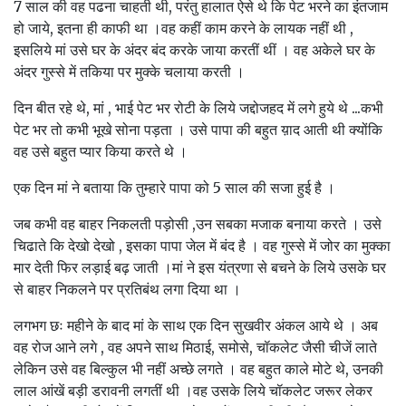
7 साल की वह पढना चाहती थी, परंतु हालात ऐसे थे कि पेट भरने का इंतजाम
हो जाये, इतना ही काफी था ।वह कहीं काम करने के लायक नहीं थी ,
इसलिये मां उसे घर के अंदर बंद करके जाया करतीं थीं । वह अकेले घर के
अंदर गुस्से में तकिया पर मुक्के चलाया करती ।
दिन बीत रहे थे, मां , भाई पेट भर रोटी के लिये जद्दोजहद में लगे हुये थे ...कभी
पेट भर तो कभी भूखे सोना पड़ता । उसे पापा की बहुत य़ाद आती थी क्योंकि
वह उसे बहुत प्यार किया करते थे ।
एक दिन मां ने बताया कि तुम्हारे पापा को 5 साल की सजा हुई है ।
जब कभी वह बाहर निकलती पड़ोसी ,उन सबका मजाक बनाया करते । उसे
चिढाते कि देखो देखो , इसका पापा जेल में बंद है । वह गुस्से में जोर का मुक्का
मार देती फिर लड़ाई बढ़ जाती ।मां ने इस यंत्रणा से बचने के लिये उसके घर
से बाहर निकलने पर प्रतिबंथ लगा दिया था ।
लगभग छः महीने के बाद मां के साथ एक दिन सुखवीर अंकल आये थे । अब
वह रोज आने लगे , वह अपने साथ मिठाई, समोसे, चॉकलेट जैसी चीजें लाते
लेकिन उसे वह बिल्कुल भी नहीं अच्छे लगते । वह बहुत काले मोटे थे, उनकी
लाल आंखें बड़ी डरावनी लगतीं थी ।वह उसके लिये चॉकलेट जरूर लेकर