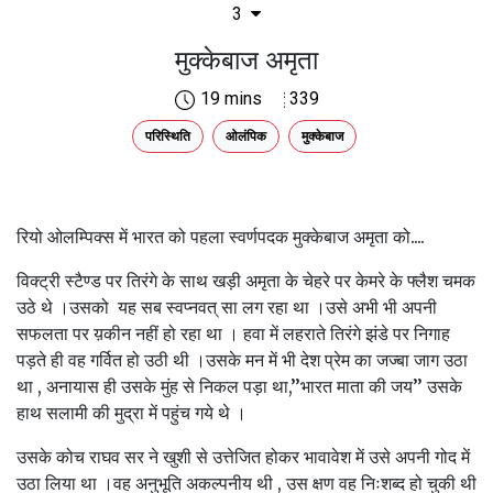
3
मुक्केबाज अमृता
19 mins
339
परिस्थिति
ओलंपिक
मुक्केबाज
रियो ओलम्पिक्स में भारत को पहला स्वर्णपदक मुक्केबाज अमृता को....
विक्ट्री स्टैण्ड पर तिरंगे के साथ खड़ी अमृता के चेहरे पर केमरे के फ्लैश चमक
उठे थे ।उसको यह सब स्वप्नवत् सा लग रहा था ।उसे अभी भी अपनी
सफलता पर य़कीन नहीं हो रहा था । हवा में लहराते तिरंगे झंडे पर निगाह
पड़ते ही वह गर्वित हो उठी थी ।उसके मन में भी देश प्रेम का जज्बा जाग उठा
था , अनायास ही उसके मुंह से निकल पड़ा था,’’भारत माता की जय’’ उसके
हाथ सलामी की मुद्रा में पहुंच गये थे ।
उसके कोच राघव सर ने खुशी से उत्तेजित होकर भावावेश में उसे अपनी गोद में
उठा लिया था ।वह अनुभूति अकल्पनीय थी , उस क्षण वह निःशब्द हो चुकी थी