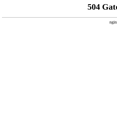
504 Gat
ngin