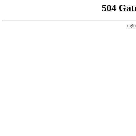
504 Gat
ngin