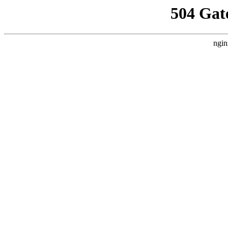
504 Gat
ngin