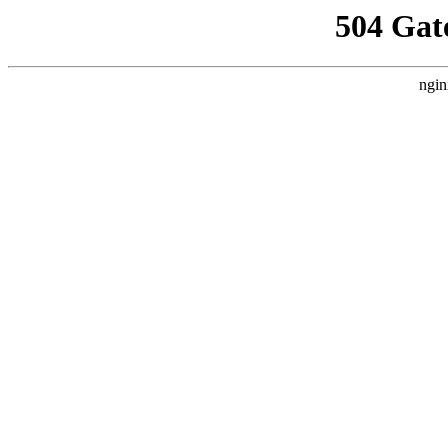
504 Gat
ngin