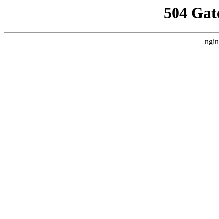
504 Gat
ngin