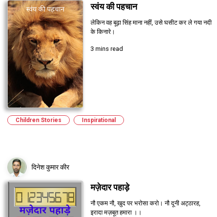
स्वंय की पहचान
लेकिन वह बूढ़ा सिंह माना नहीं, उसे घसीट कर ले गया नदी
के किनारे।
3 mins read
Children Stories
Inspirational
दिनेश कुमार कीर
मज़ेदार पहाड़े
नौ एकम नौ, खुद पर भरोसा करो। नौ दूनी अट्ठारह,
इरादा मज़बूत हमारा ।।