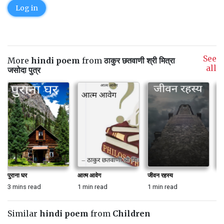
Log in
See
More
hindi poem
from
ठाकुर छतवाणी श्री मित्रा
all
जसोदा पुत्र
पुराना घर
आत्म आवेग
जीवन रहस्य
ये
3 mins read
1 min read
1 min read
1 
Similar
hindi poem
from
Children