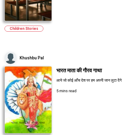
Children Stories
Khushbu Pal
भारत माता की गौरव गाथा
आये जो कोई आँच देश पर हम अपनी जान लुटा देंगे
5 mins read