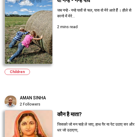
वो नन्हे - नन्हे पाँव
जब नन्हे - नन्हे पावों से चल, पास वो मेरे आते हैंं । हौले से
कानो में मेरे...
2 mins read
Children
AMAN SINHA
2 Followers
कौन है माता?
जिसको जो मन चाहे ले जाए, हाथ पैर या पेट उठाए सर और
धर जो उठाएगा,