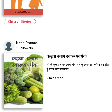
Children Stories
Neha Prasad
1 Followers
कड़वा बनाम स्वास्थ्यवर्धक
माँ से सुन तारीफ इतनी‌ मेरा मन कुछ बदला, सोचा खा लेती
हूँ माना बहुत है कड़व...
2 mins read