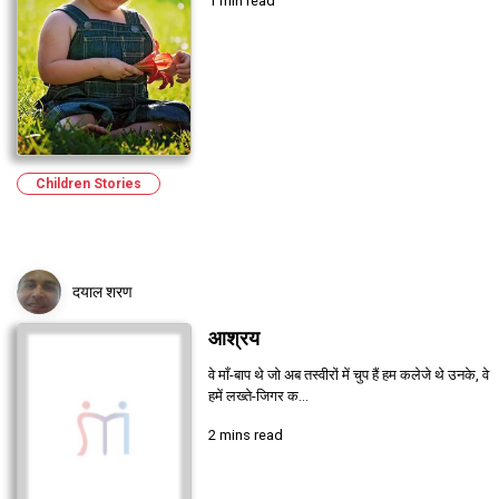
1 min read
Children Stories
दयाल शरण
आश्रय
वे माँ-बाप थे जो अब तस्वीरों में चुप हैं हम कलेजे थे उनके, वे
हमें लख्ते-जिगर क...
2 mins read