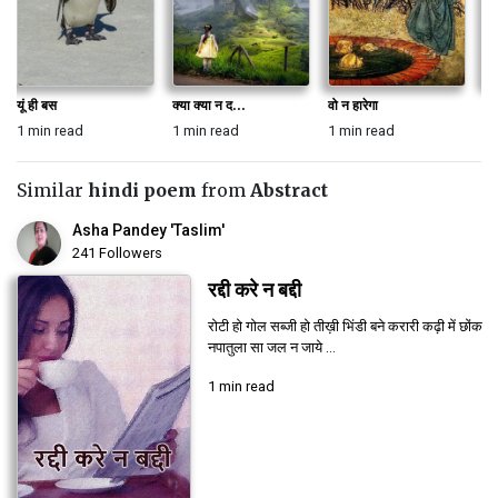
यूं ही बस
क्या क्या न द...
वो न हारेगा
सु
1 min read
1 min read
1 min read
1 
Similar
hindi poem
from
Abstract
Asha Pandey 'Taslim'
241 Followers
रद्दी करे न बद्दी
रोटी हो गोल सब्जी हो तीख़ी भिंडी बने करारी कढ़ी में छोंक
नपातुला सा जल न जाये ...
1 min read