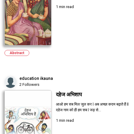
1 min read
Abstract
education ikauna
2 Followers
दहेज अभिशाप
आओ हम सब मिल जुल कर l अब अच्छा कदम बढ़ाते हैं ll
दहेज नाम को ही हम सब l जड़ से...
1 min read