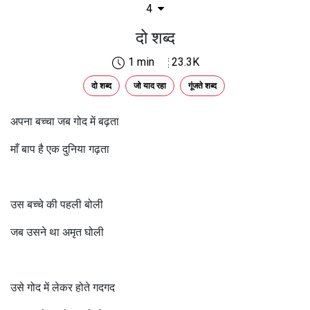
4
दो शब्द
1 min
23.3K
दो शब्द
जो याद रहा
गूंजते शब्द
अपना बच्चा जब गोद में बढ़ता
माँ बाप है एक दुनिया गढ़ता
उस बच्चे की पहली बोली
जब उसने था अमृत घोली
उसे गोद में लेकर होते गदगद