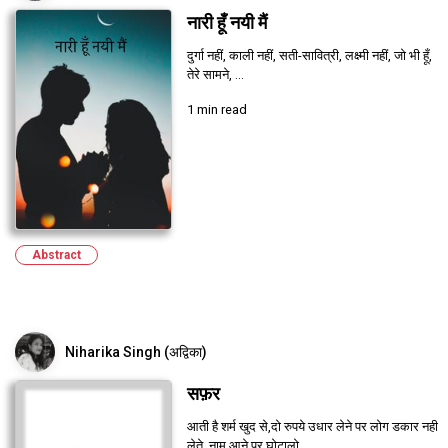
नारी हूँ नयी मैं
दुर्गा नहीं, काली नहीं, सती-सावित्री, लक्ष्मी नहीं, जो भी हूँ,
तेरे सामने, ...
1 min read
Abstract
Niharika Singh (अद्विका)
सफ़र
आती है शर्म खुद से,दो रुपये उधार लेने पर लोग डकार नही
लेते ,नाम आने पर घोटालो...