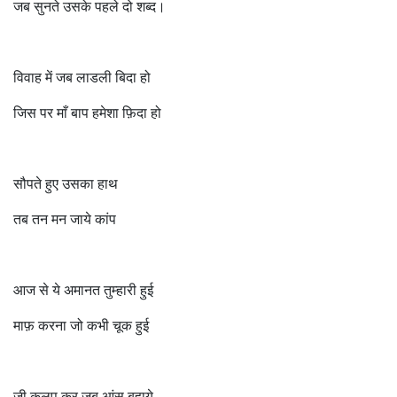
जब सुनते उसके पहले दो शब्द।
विवाह में जब लाडली बिदा हो
जिस पर माँ बाप हमेशा फ़िदा हो
सौपते हुए उसका हाथ
तब तन मन जाये कांप
आज से ये अमानत तुम्हारी हुई
माफ़ करना जो कभी चूक हुई
जी कलप कर जब आंसू बहाये