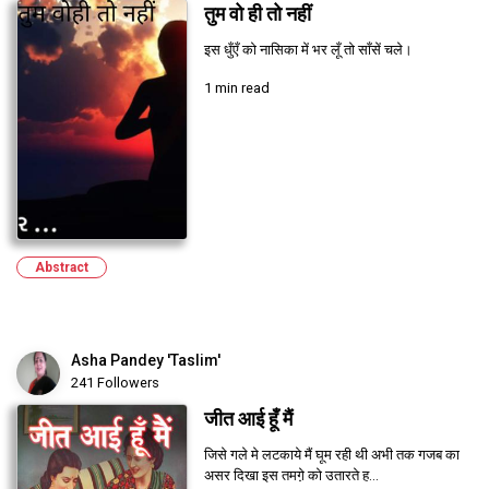
तुम वो ही तो नहीं
इस धुँएँ को नासिका में भर लूँ तो साँसें चले।
1 min read
Abstract
Asha Pandey 'Taslim'
241 Followers
जीत आई हूँ मैं
जिसे गले मे लटकाये मैं घूम रही थी अभी तक गजब का
असर दिखा इस तमगे़ को उतारते ह...