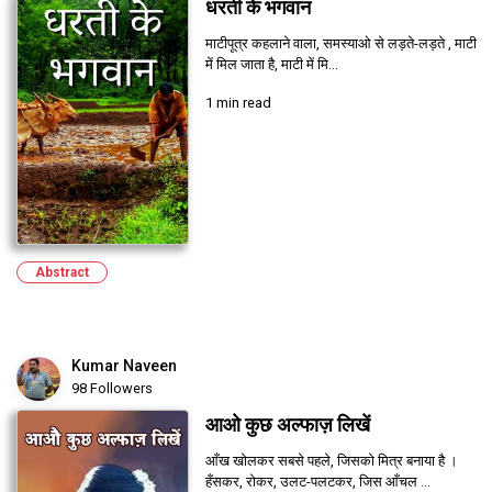
धरती के भगवान
माटीपूत्र कहलाने वाला, समस्याओ से लड़ते-लड़ते , माटी
में मिल जाता है, माटी में मि...
1 min read
Abstract
Kumar Naveen
98 Followers
आओ कुछ अल्फाज़ लिखें
आँख खोलकर सबसे पहले, जिसको मित्र बनाया है ।
हँसकर, रोकर, उलट-पलटकर, जिस आँचल ...