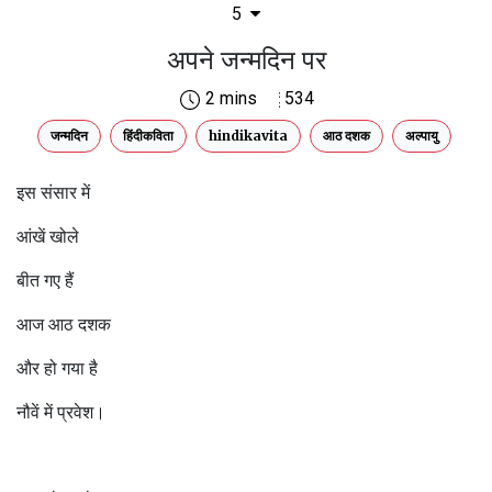
5
अपने जन्मदिन पर
2 mins
534
जन्मदिन
हिंदीकविता
hindikavita
आठ दशक
अल्पायु
इस संसार में
आंखें खोले
बीत गए हैं
आज आठ दशक
और हो गया है
नौवें में प्रवेश।