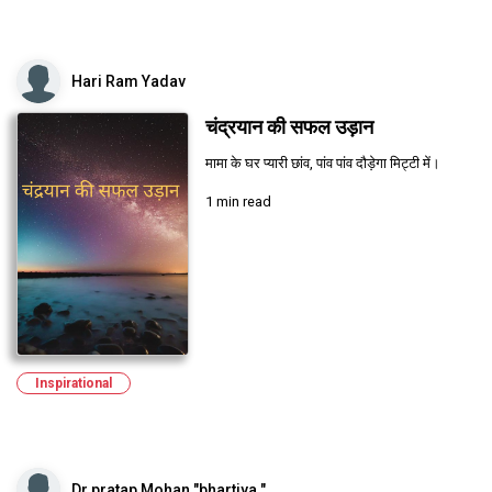
Hari Ram Yadav
चंद्रयान की सफल उड़ान
मामा के घर प्यारी छांव, पांव पांव दौड़ेगा मिट्टी में।
1 min read
Inspirational
Dr pratap Mohan "bhartiya "