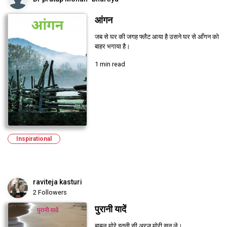
आंगन
जब से घर की जगह फ्लैट आया है उसने घर से आँगन को
बाहर भगाया है।
1 min read
Inspirational
raviteja kasturi
2 Followers
पुरानी यादें
बाबुल मोरे इतनी सी अरज मोरी सुन ले।