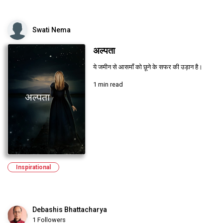
Swati Nema
अल्पता
ये जमीन से आसमाँ को छूने के सफर की उड़ान है।
1 min read
Inspirational
Debashis Bhattacharya
1 Followers