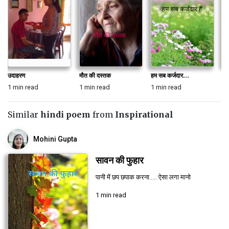
उदाहरण
मौत की दस्तक
हम सब कर्जदार...
मै
1 min read
1 min read
1 min read
1 
Similar
hindi poem
from
Inspirational
Mohini Gupta
सावन की फुहार
पानी में छप छपाक करना..... ऐसा लगा मानो
1 min read