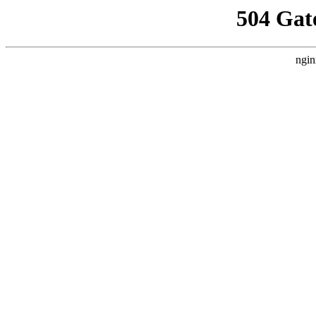
504 Gat
ngin