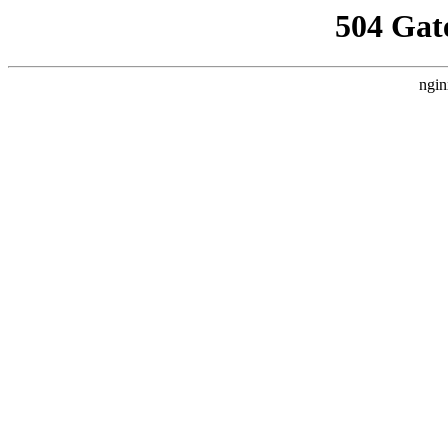
504 Gat
ngin