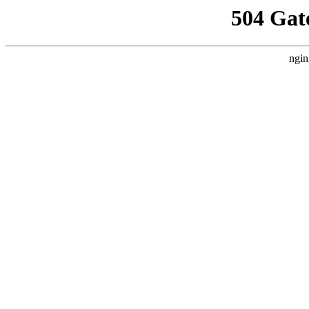
504 Gat
ngin