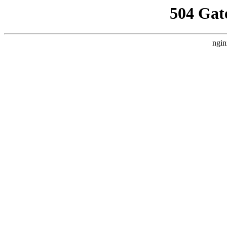
504 Gat
ngin