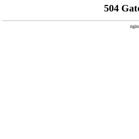
504 Gat
ngin