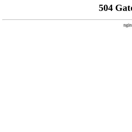
504 Gat
ngin