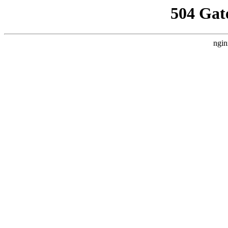
504 Gat
ngin