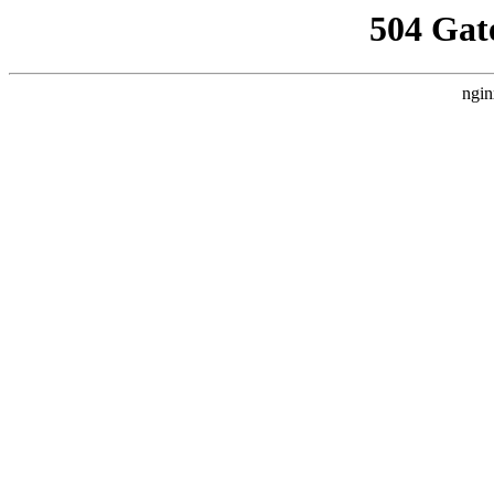
504 Gat
ngin