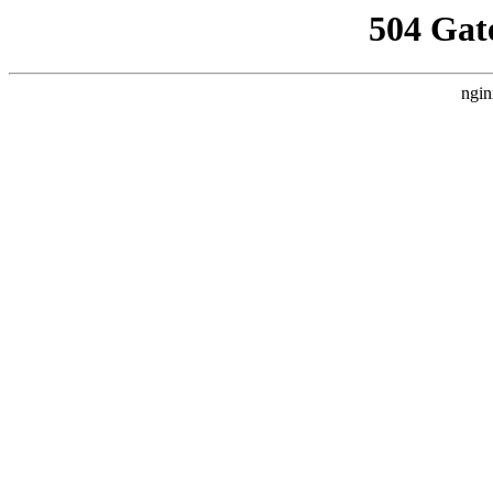
504 Gat
ngin