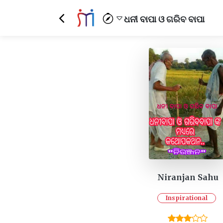
ଧନୀ ବାପା ଓ ଗରିବ ବାପା
Niranjan Sahu
Inspirational