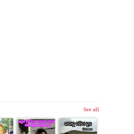
See all