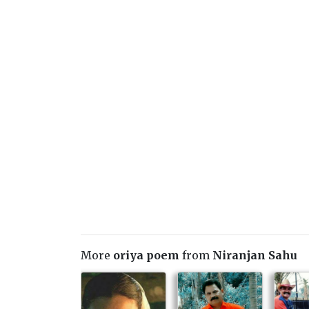
More
oriya poem
from
Niranjan Sahu