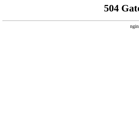
504 Gat
ngin