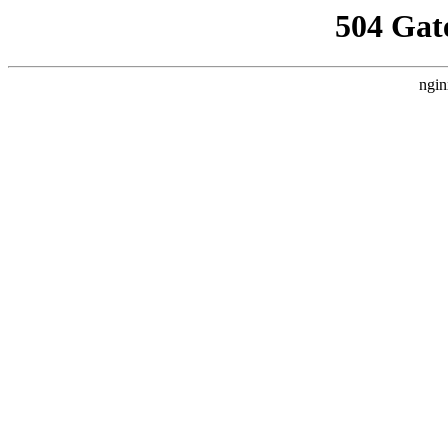
504 Gat
ngin