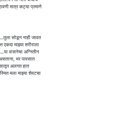
ठवणी मात्र कट्या प्रमाणे
....तुला सोडून नाही जावत
्त एकदा माझ्या शरीराला
े....या वासनेचा अग्नितीन
ो असताना, भर पावसात
 केसातून अलगत हात
 स्मित मला माझ्या शेवटचा