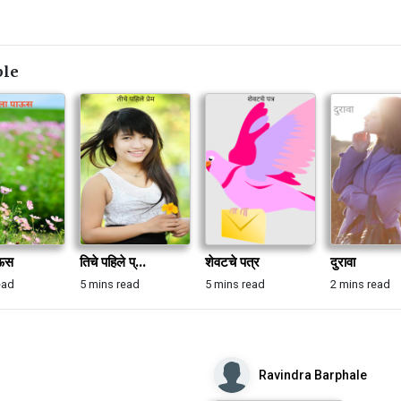
ble
ाऊस
तिचे पहिले प्...
शेवटचे पत्र
दुरावा
ead
5 mins read
5 mins read
2 mins read
Ravindra Barphale