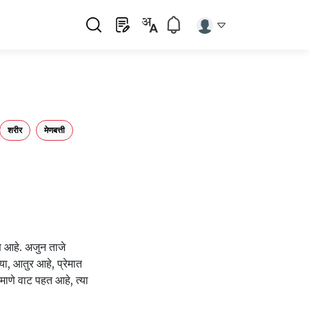
शरीर
मेणबत्ती
ण आहे. अजुन ताजे
या, आतुर आहे, प्रेमात
माणे वाट पहत आहे, त्या