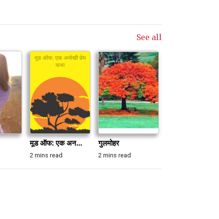
See all
मूड ऑफ: एक अन...
गुलमोहर
संजीवनी
2 mins read
2 mins read
3 mins read