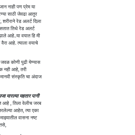
 जान नाही पण प्रेम या
टण्या साठी जेवढा आतुर
 शरीराने रेड अलर्ट दिला
असतात तिथे रेड अलर्ट
ाले आहे..या वयात हि मी
 वैरा आहे. त्याला वयाचे
ा जवळ कोणी पुढी येण्यास
यक नही आहे, तरी
ानवी संस्कृति चा अंदाज
जा मारल्या महतार पानी
ति आहे , तिला वेलीच जरब
भरलेल्या आहेत, त्या एका
 माझ्यातील वासना नष्ट
तसे,