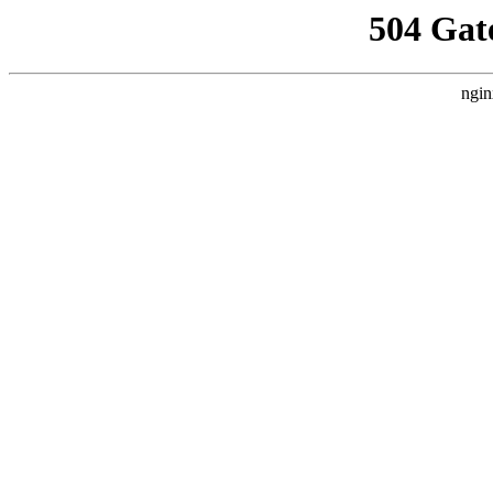
504 Gat
ngin