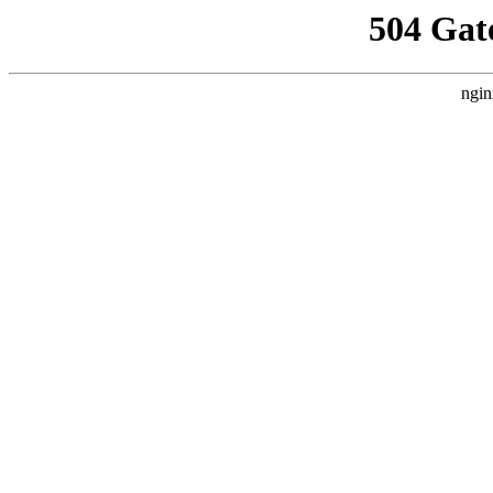
504 Gat
ngin