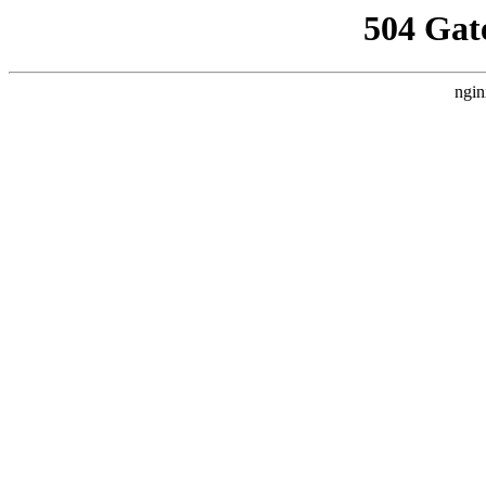
504 Gat
ngin