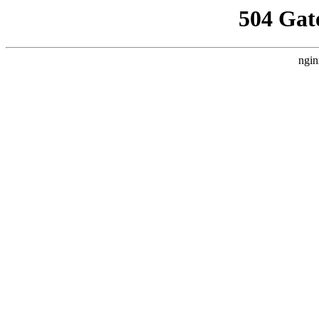
504 Gat
ngin