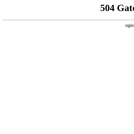
504 Gat
ngin