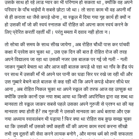
उसके साथ हो रहे लाड प्यार का भी परिणाम हो सकता था , क्योंकि वह अपने
परिवार के पाँच भाईयों मे सबसे छोटा जो था। तो सारा काम भी वह अपनी माँ
से ही कराता था जैसे कपड़े धोना , या स्कूल में दिया गया गृह कार्य ही क्यों न
हो उसकी माँ जो की स्वयं स्नातक थीं रोहित को अपना काम स्वयं करने के
लिए प्रेरित करतीं रहतीं थीं। परंतु ममता में दवाव नही होता न।
तो सोचा की समय के साथ सीख जायेगा , अब रोहित चौथी पास कर पांचवी
कक्षा में प्रवेश कर चुका था , उस एक दिन की बात है रोहित रोज की तरह
अपने विद्यालय जा रहा था उसकी नजर उस बालक पर गई जो गली - गली
जाकर गुब्बारे बेचता था और आज वही बालक कपड़े धो रहा था गाँव के हैंड पंप
पर साथ में उसकी माँ भी अपने घर पानी का घडा सिर पर रखे जा रही थी और
उस गुब्बारे बेचने बाले बालक से कह रही थी कि अपने कपड़े धोकर सीधे घर
आना , अब रोहित निकल चुका था अपने स्कूल की तरफ आज वह उत्सुक था
क्योंकि उसके कानों एक नया शब्द आया था किसी अपरिचित द्वारा वह शब्द था
मानवता तो स्कूल जाकर सबसे पहले उसका अपने गुरुजी से प्रश्न था की यह
मानवता क्या होती है? तब गुरुजी ने उसको मानवता का अर्थ बताया और एक
नया अध्याय स्वावलंबन भी पड़ाया ! फिर क्या था रोहित सब कुछ समझ चुका
था कि उसकी माँ उसको क्यों कहती थीं की अपना काम स्वयं करना सीखो
तभी तुम दूसरों की सेवा करने लायक बनोगे , और मानव धर्म को तभी सफलता