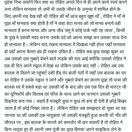
पूर्वक निभा सकोगे फिर क्या था रोहित अगले दिन से ही अपने कार्य स्वयं करने
लगा लेकिन मानवता तो अभी भी उसके जीवन के अनुभव में शामिल होने के
लिए अपनी राह देख रही थी रोहित की माँ आज बहुत खुश थीं , रोहित ने माँ से
पूछा माँ मानवता क्या होती है माँ ने कहा बेटा मानव को जो मानव बनाये वही
मानवता है बरना मानव और अन्य जीव जंतु में कोई फर्क नही रह जाता , किसी
के दुख मे उसकी मदद करना उसके दर्द को अपना समझ कर उसका साथ देना
ही मानवता है। लेकिन याद रखना मानवता में दिखाबा नही होता जहाँ मानवता
हो वहाँ अपना कैमरा बंद ही रखना उचित है। रोहित सब कुछ समझ चुका था
अब उसको उस गुब्बारे बेचने बाले लड़के की याद आई क्योंकि उसको रोहित ने
एक ही दिन अपने स्कूल में देखा था लेकिन उसके बाद नहीं। रोहित अब उस
बालक से मिलने जा पहुंचा! उसी हैंड पंप बाली गली में जहाँ उस बालक का घर
था रोहित ने उसके स्कूल न जाने और गुब्बारे बेचने का कारण पूछा तो पाया की
बालक घर में सबसे बड़ा था उसकी माँ के बाद और उस एक दिन ही मास्टर जी
का यूनिफॉर्म और किताब एवं फीस के साथ आने का फरमान उसको गुब्बारे
विक्रेता बना गया। कहते है मजबूरी कुछ न कुछ तो बना ही देती है कोई बिखर
जाता है तो कोई निखर जाता है। लेकिन रोहित अब समझदार हो चुका था वह
जानता था की उसकी एक भावुकता जो उसकी मजबूरी हुआ करती थी गाँव की
चौपाल पर , इस बालक के सपनो को कमजोर भी कर सकती है तो रोहित ने
बिना भावुक हुए ही अपनी जमा पूंजी का कुछ हिस्सा अपने साइकिल लेने के