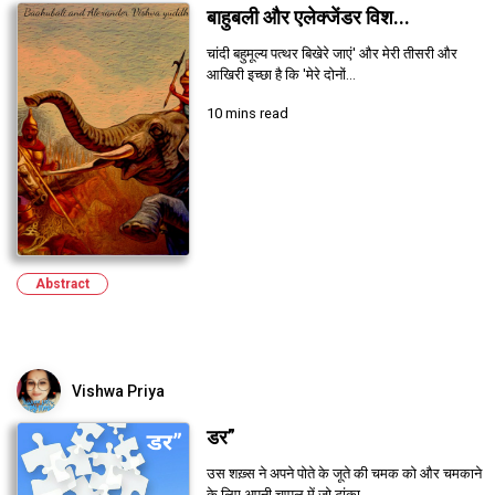
बाहुबली और एलेक्जेंडर विश...
चांदी बहुमूल्य पत्थर बिखेरे जाएं' और मेरी तीसरी और
आखिरी इच्छा है कि 'मेरे दोनों...
10 mins read
Abstract
Vishwa Priya
डर”
उस शख़्स ने अपने पोते के जूते की चमक को और चमकाने
के लिए अपनी चप्पल में जो टांका ...