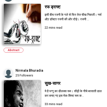
रफ ड्राफ्ट
इसी बीच रजनी के गले से फिर तेज चीख निकली। नर्स
औऱ डॉक्टर रजनी की और दौड़े। रजनी ...
22 mins read
Abstract
Nirmala Bhuradia
25 Followers
सुख-सागर
ये है भग्गू का डीलक्स रूम। सीढ़ी के नीचे बरसाती डाल
कर बनाए गए इस मेक-शिफ्ट रूम क...
33 mins read