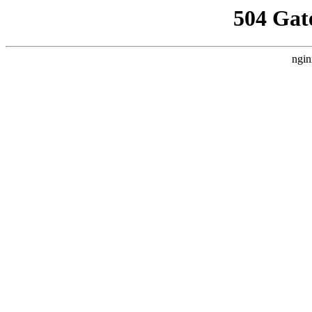
504 Gat
ngin