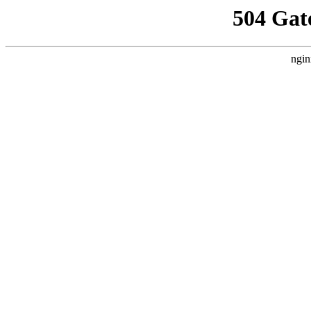
504 Gat
ngin