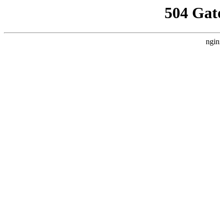
504 Gat
ngin