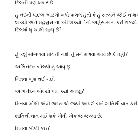
દિલની પણ ખબર છે.
હું નંદની પાછળ આટલો બધો પાગલ હતો કે હું સત્યને જોઈ ન શક
શક્યો અને મહેસુસ ના કરી શક્યો તેનો અહેસાસ ન કરી શક્યો ક
દિલમાં શું ચાલી રહ્યું છે?
હું કશું સાંભળવા માંગતી નથી તું મને મળવા આવે છે કે નહી?
અભિનંદન બોલ્યો હું આવું છું.
મિતવા ખુશ થઈ ગઈ.
અભિનંદન બોલ્યો પણ ક્યાં આવ્યું?
મિતવા બોલી એવી જગ્યાએ જ્યાં આપણે બંને શાંતિથી વાત કર
શાંતિથી વાત થઈ શકે એવી એક જ જગ્યા છે.
મિતવા બોલી કઈ?