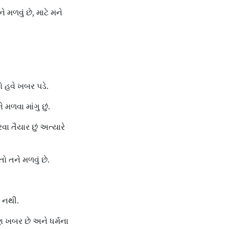
 મળવું છે, માટે મને
ો હવે ખબર પડે.
મળવા માંગુ છું.
ા તૈયાર છું અત્યારે
ો તને મળવું છે.
 નથી.
 ખબર છે અને ધર્મના