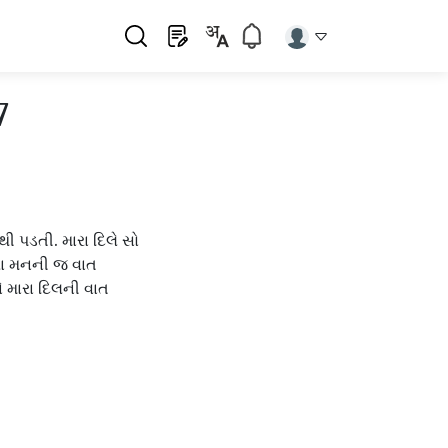
7
ી પડતી. મારા દિલે સો
મારા મનની જ વાત
ને મારા દિલની વાત