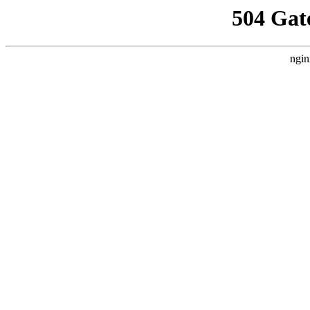
504 Gat
ngin