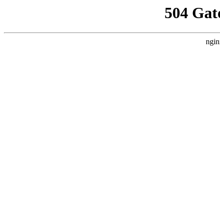
504 Gat
ngin