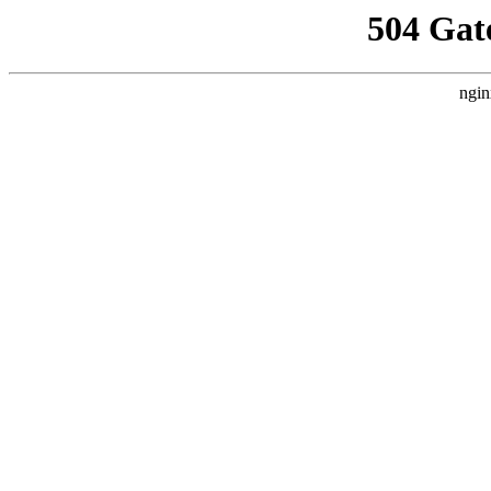
504 Gat
ngin