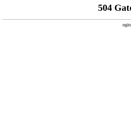
504 Gat
ngin